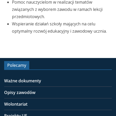
Pomoc nauczycielom w realizacji tematów
związanych z wyborem zawodu w ramach lekcji
przedmiotowych.
Wspieranie działań szkoły mających na celu
optymalny rozwój edukacyjny i zawodowy ucznia.
Polecamy
Ważne dokumenty
Opisy zawodów
Wolontariat
Projekty UE