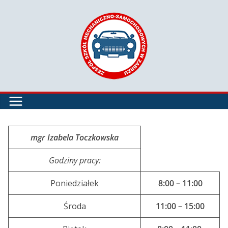
Przejdź
do
treści
mgr Izabela Toczkowska
Godziny pracy:
Poniedziałek
8:00 – 11:00
Środa
11:00 – 15:00