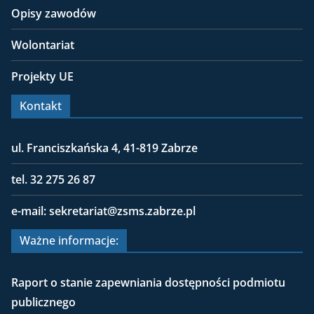
Opisy zawodów
Wolontariat
Projekty UE
Kontakt
ul. Franciszkańska 4, 41-819 Zabrze
tel. 32 275 26 87
e-mail: sekretariat@zsms.zabrze.pl
Ważne informacje:
Raport o stanie zapewniania dostępności podmiotu
publicznego