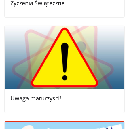
Życzenia Świąteczne
Uwaga maturzyści!