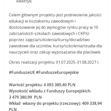
elektryk;
Celem głównym projektu jest podniesienie jakości
edukacji w kształceniu zawodowym i
dostosowanie jej do wymogów rynku pracy w 10
zabrzańskich szkołach zawodowych i CKPiU
poprzez zajęcia/szkolenia/kursy/doradztwo
zawodowe dla uczniów, kursy/szkolenia/studia dla
nauczycieli oraz zakup wyposażania dla placówek.
Okres realizacji projektu: 01.07.2025-31.08.2027 r.
#FunduszeUE #FunduszeEuropejskie
Wartość projektu: 4 093 389,40 PLN
Wysokość wkładu z Funduszy Europejskich:
3 479 380,99 PLN
Wkład własny do projektu (rzeczowy): 409 338,94
PLN