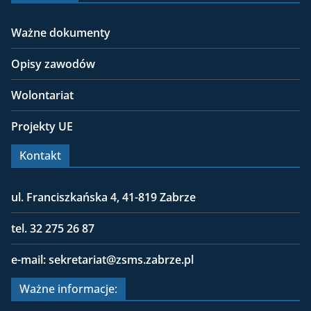
Ważne dokumenty
Opisy zawodów
Wolontariat
Projekty UE
Kontakt
ul. Franciszkańska 4, 41-819 Zabrze
tel. 32 275 26 87
e-mail: sekretariat@zsms.zabrze.pl
Ważne informacje: